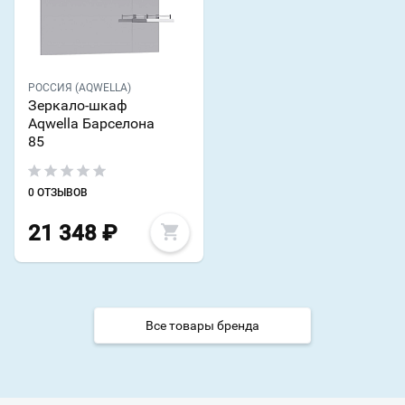
РОССИЯ (AQWELLA)
Зеркало-шкаф
Aqwella Барселона
85
0 ОТЗЫВОВ
21 348
₽
Все товары бренда