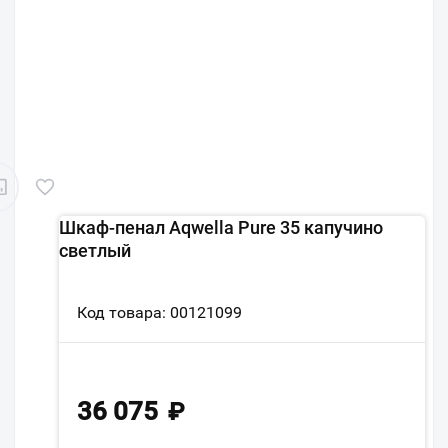
Шкаф-пенал Aqwella Pure 35 капучино
светлый
Код товара: 00121099
36 075
₽