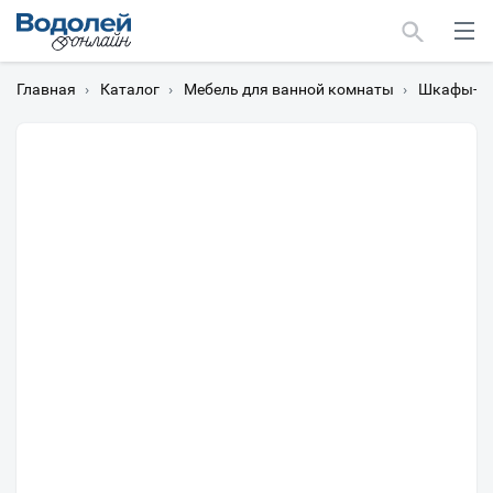
Главная
›
Каталог
›
Мебель для ванной комнаты
›
Шкафы-пе
Москва
Мурманск