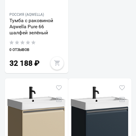
РОССИЯ (AQWELLA)
Тумба с раковиной
Aqwella Pure 66
шалфей зелёный
0 ОТЗЫВОВ
32 188
₽