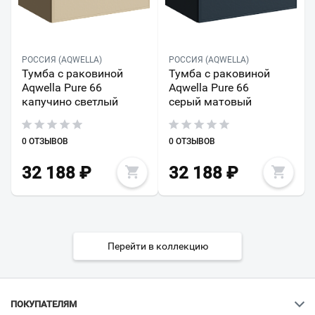
РОССИЯ (AQWELLA)
РОССИЯ (AQWELLA)
Тумба с раковиной
Тумба с раковиной
Aqwella Pure 66
Aqwella Pure 66
капучино светлый
серый матовый
0 ОТЗЫВОВ
0 ОТЗЫВОВ
32 188
₽
32 188
₽
Перейти в коллекцию
ПОКУПАТЕЛЯМ