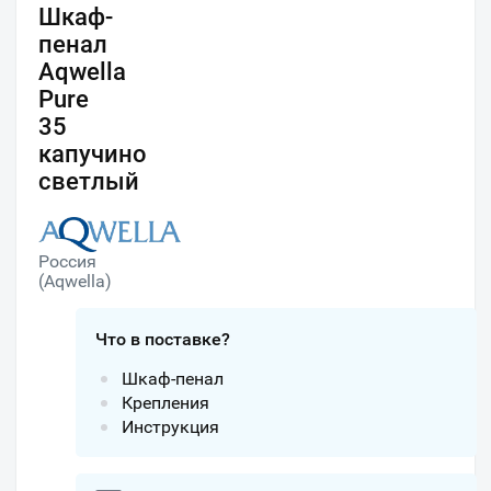
Шкаф-
пенал
Aqwella
Pure
35
капучино
светлый
Россия
(Aqwella)
Что в поставке?
Шкаф-пенал
Крепления
Инструкция