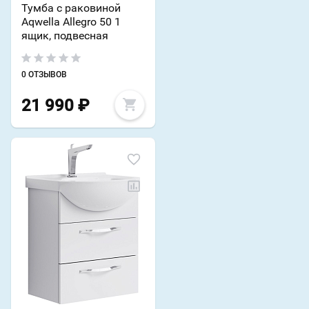
Тумба с раковиной
Aqwella Allegro 50 1
ящик, подвесная
0 ОТЗЫВОВ
21 990
₽