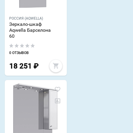
РОССИЯ (AQWELLA)
Зеркало-шкаф
Aqwella Барселона
60
0 ОТЗЫВОВ
18 251
₽