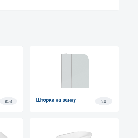
Шторки на ванну
858
20