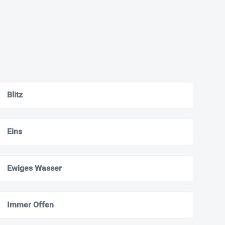
Blitz
Eins
Ewiges Wasser
Immer Offen