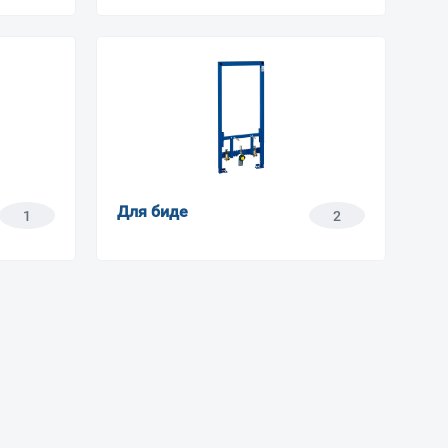
Для биде
1
2