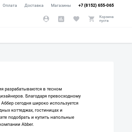
Оплата
Доставка
Магазины
+7 (8152) 655-065
Корзина
пуста
лия разрабатываются в тесном
дизайнеров. Благодаря превосходному
 Аббер сегодня широко используется
дных коттеджах, гостиницах и
жете подобрать и купить напольные
компании Abber.