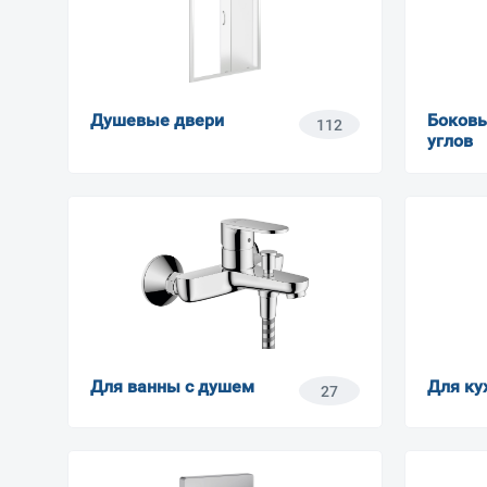
Душевые двери
Боковы
112
углов
Для ванны с душем
Для ку
27