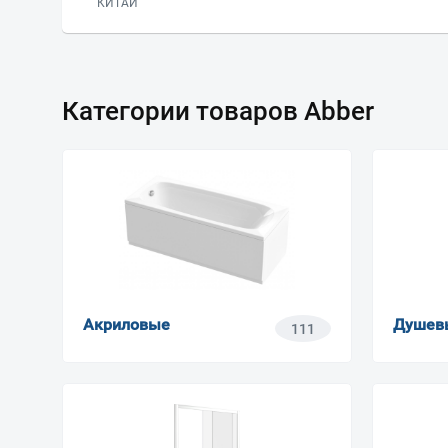
КИТАЙ
Категории товаров Abber
Акриловые
Душевы
111