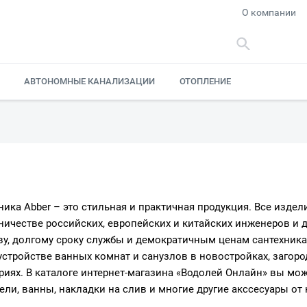
О компании
АВТОНОМНЫЕ КАНАЛИЗАЦИИ
ОТОПЛЕНИЕ
ника Abber – это стильная и практичная продукция. Все изде
ничестве российских, европейских и китайских инженеров и 
ву, долгому сроку службы и демократичным ценам сантехника
устройстве ванных комнат и санузлов в новостройках, загоро
риях. В каталоге интернет-магазина «Водолей Онлайн» вы мо
ели, ванны, накладки на слив и многие другие акссесуары от 