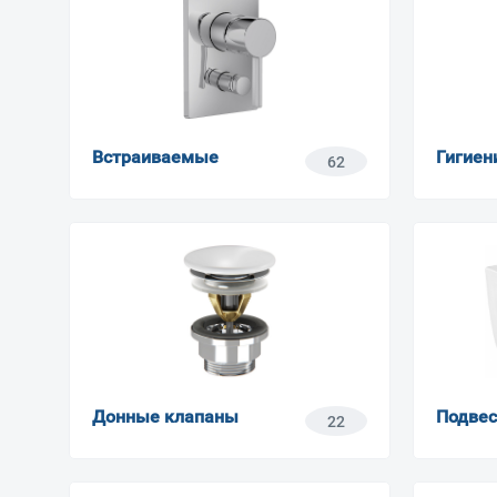
Встраиваемые
Гигиен
62
Донные клапаны
Подве
22