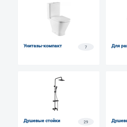
Унитазы-компакт
Для ра
7
Душевые стойки
Душев
29