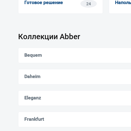
Готовое решение
Напол
24
Коллекции Abber
Bequem
Daheim
Eleganz
Frankfurt