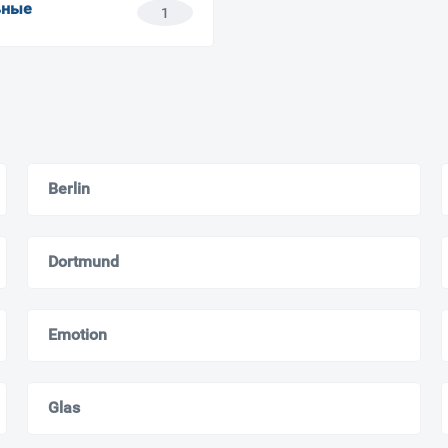
ьные
1
Berlin
Dortmund
Emotion
Glas