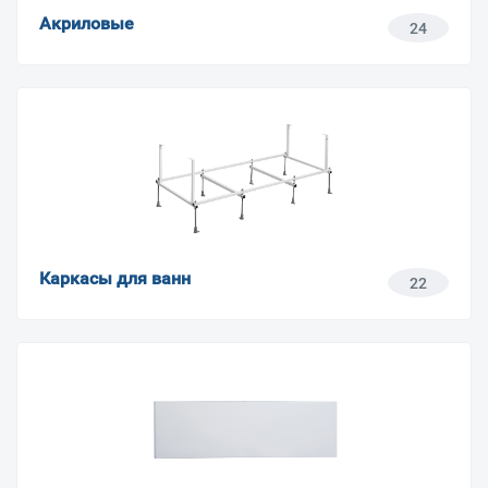
Акриловые
24
Каркасы для ванн
22