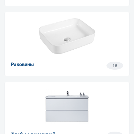
Раковины
18