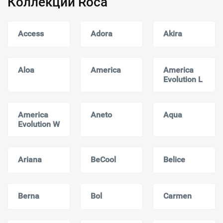
Коллекции Roca
Access
Adora
Akira
Aloa
America
America
Evolution L
America
Aneto
Aqua
Evolution W
Ariana
BeCool
Belice
Berna
Bol
Carmen