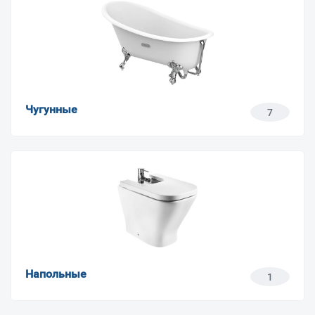
Чугунные
7
Напольные
1