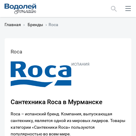
Главная
›
Бренды
›
Roca
Roca
Москва
ИСПАНИЯ
Мурманск
Сантехника Roca в Мурманске
Roca – испанский бренд. Компания, выпускающая
сантехнику, является одной из мировых лидеров. Товары
категории «Сантехники Roca» пользуются
популярностью во всем мире.