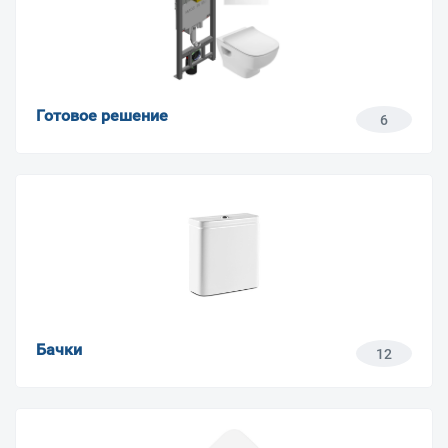
Готовое решение
6
Бачки
12