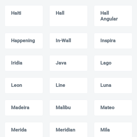
Haiti
Hall
Hall
Angular
Happening
In-Wall
Inspira
Iridia
Java
Lago
Leon
Line
Luna
Madeira
Malibu
Mateo
Merida
Meridian
Mila