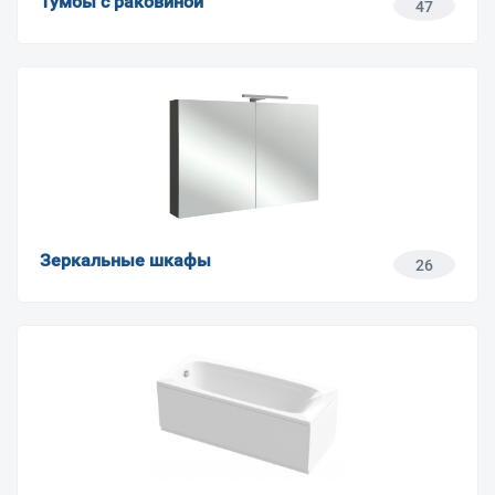
Тумбы с раковиной
47
Зеркальные шкафы
26