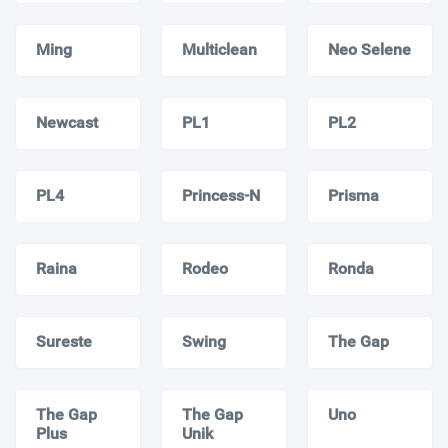
Ming
Multiclean
Neo Selene
Newcast
PL1
PL2
PL4
Princess-N
Prisma
Raina
Rodeo
Ronda
Sureste
Swing
The Gap
The Gap
The Gap
Uno
Plus
Unik