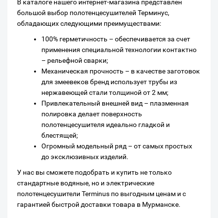
В каталоге нашего интернет-магазина представлен
большой выбор полотенцесушителей Терминус,
обладающих следующими преимуществами:
100% герметичность – обеспечивается за счет
применения специальной технологии контактно
– рельефной сварки;
Механическая прочность – в качестве заготовок
для змеевеков бренд использует трубы из
нержавеющей стали толщиной от 2 мм;
Привлекательный внешней вид – плазменная
полировка делает поверхность
полотенцесушителя идеально гладкой и
блестящей;
Огромный модельный ряд – от самых простых
до эксклюзивных изделий.
У нас вы сможете подобрать и купить не только
стандартные водяные, но и электрические
полотенцесушители Terminus по выгодным ценам и с
гарантией быстрой доставки товара в Мурманске.