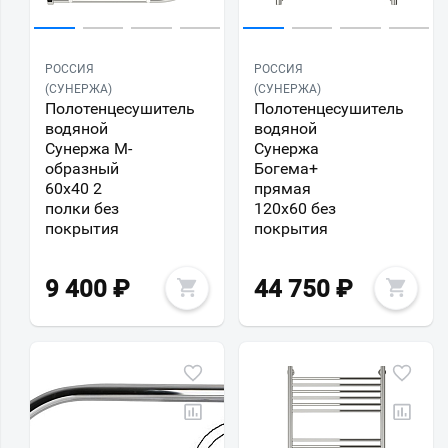
РОССИЯ
РОССИЯ
(СУНЕРЖА)
(СУНЕРЖА)
Полотенцесушитель
Полотенцесушитель
водяной
водяной
Сунержа М-
Сунержа
образный
Богема+
60x40 2
прямая
полки без
120x60 без
покрытия
покрытия
9 400
₽
44 750
₽