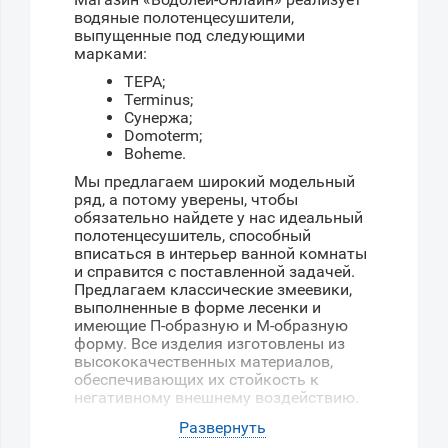
водяные полотенцесушители,
выпущенные под следующими
марками:
ТЕРА;
Terminus;
Сунержа;
Domoterm;
Boheme.
Мы предлагаем широкий модельный
ряд, а потому уверены, чтобы
обязательно найдете у нас идеальный
полотенцесушитель, способный
вписаться в интерьер ванной комнаты
и справится с поставленной задачей.
Предлагаем классические змеевики,
выполненные в форме лесенки и
имеющие П-образную и М-образную
форму. Все изделия изготовлены из
высококачественных материалов,
обеспечивающих их стойкость к
негативному внешнему воздействию.