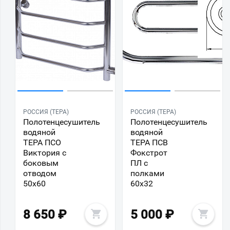
РОССИЯ (ТЕРА)
РОССИЯ (ТЕРА)
Полотенцесушитель
Полотенцесушитель
водяной
водяной
ТЕРА ПСО
ТЕРА ПСВ
Виктория с
Фокстрот
боковым
ПЛ с
отводом
полками
50х60
60х32
8 650
₽
5 000
₽