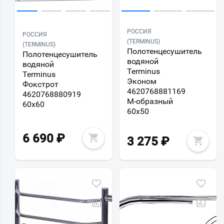
РОССИЯ
РОССИЯ
(TERMINUS)
(TERMINUS)
Полотенцесушитель
Полотенцесушитель
водяной
водяной
Terminus
Terminus
Эконом
Фокстрот
4620768881169
4620768880919
М-образный
60х60
60х50
6 690
₽
3 275
₽