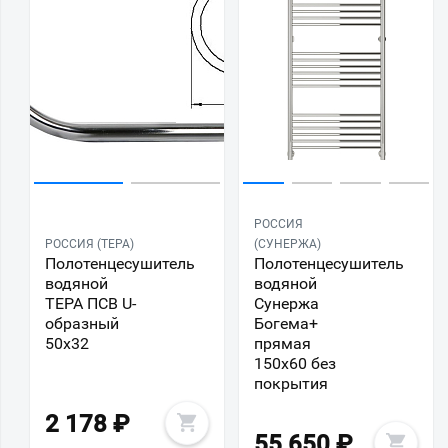
РОССИЯ
РОССИЯ (ТЕРА)
(СУНЕРЖА)
Полотенцесушитель
Полотенцесушитель
водяной
водяной
ТЕРА ПСВ U-
Сунержа
образный
Богема+
50х32
прямая
150x60 без
покрытия
2 178
₽
55 650
₽