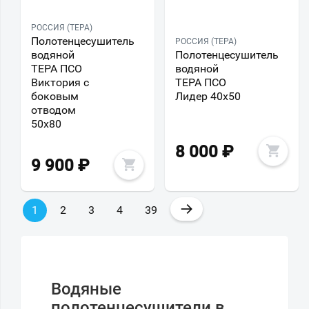
РОССИЯ (ТЕРА)
Полотенцесушитель
РОССИЯ (ТЕРА)
водяной
Полотенцесушитель
ТЕРА ПСО
водяной
Виктория с
ТЕРА ПСО
боковым
Лидер 40х50
отводом
50x80
8 000
₽
9 900
₽
→
1
2
3
4
39
Водяные
полотенцесушители в