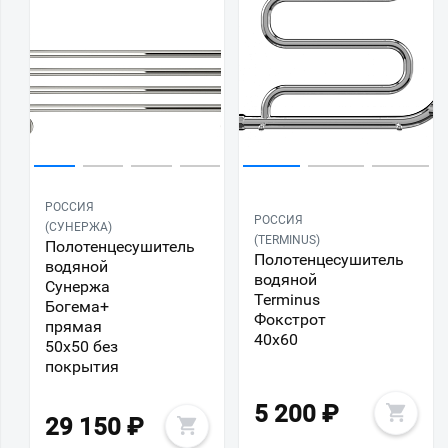
РОССИЯ
РОССИЯ
(СУНЕРЖА)
(TERMINUS)
Полотенцесушитель
Полотенцесушитель
водяной
водяной
Сунержа
Terminus
Богема+
Фокстрот
прямая
40х60
50x50 без
покрытия
5 200
₽
29 150
₽