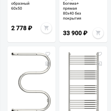
образный
Богема+
60х50
прямая
80x40 без
покрытия
2 778
₽
33 900
₽