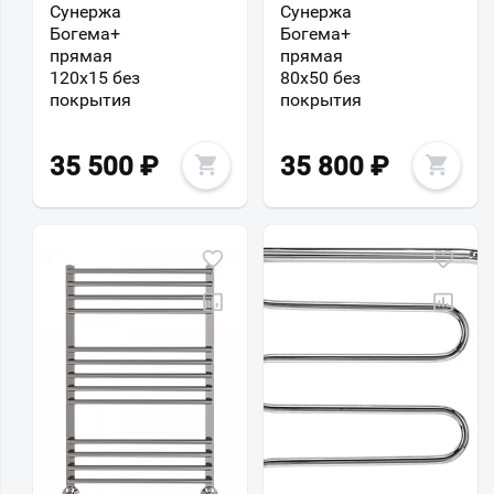
Сунержа
Сунержа
Богема+
Богема+
прямая
прямая
120x15 без
80x50 без
покрытия
покрытия
35 500
₽
35 800
₽