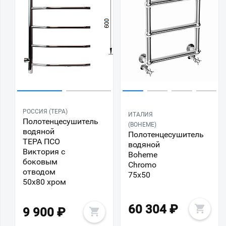
РОССИЯ (ТЕРА)
ИТАЛИЯ
Полотенцесушитель
(BOHEME)
водяной
Полотенцесушитель
ТЕРА ПСО
водяной
Виктория с
Boheme
боковым
Chromo
отводом
75x50
50x80 хром
60 304
₽
9 900
₽