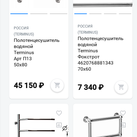
РОССИЯ
РОССИЯ
(TERMINUS)
(TERMINUS)
Полотенцесушитель
Полотенцесушитель
водяной
водяной
Terminus
Terminus
Фокстрот
Арт П13
4620768881343
50х80
70х60
45 150
₽
7 340
₽