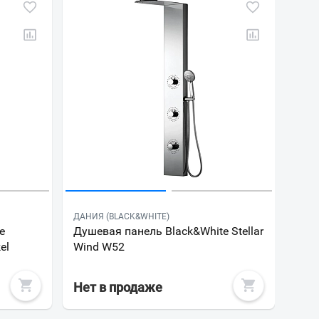
ДАНИЯ (BLACK&WHITE)
e
Душевая панель Black&White Stellar
el
Wind W52
Нет в продаже