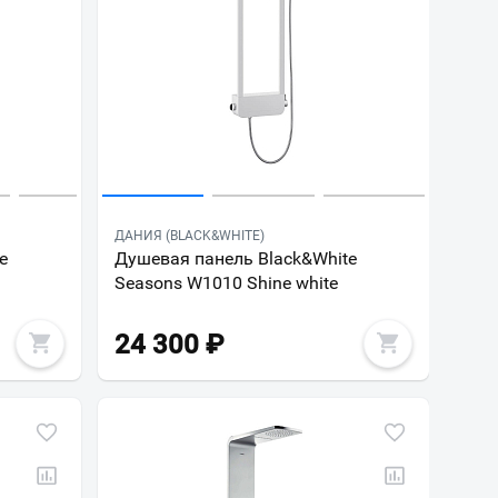
ДАНИЯ (BLACK&WHITE)
e
Душевая панель Black&White
Seasons W1010 Shine white
24 300
₽