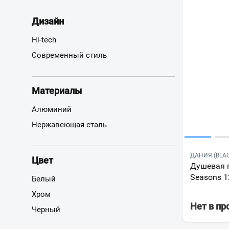
Дизайн
Hi-tech
Современный стиль
Материалы
Алюминий
Нержавеющая сталь
ДАНИЯ (BLA
Цвет
Душевая п
Seasons 
Белый
Хром
Нет в п
Черный