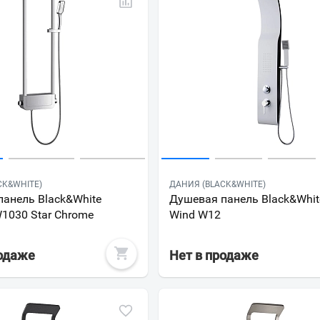
CK&WHITE)
ДАНИЯ (BLACK&WHITE)
анель Black&White
Душевая панель Black&White
1030 Star Chrome
Wind W12
родаже
Нет в продаже