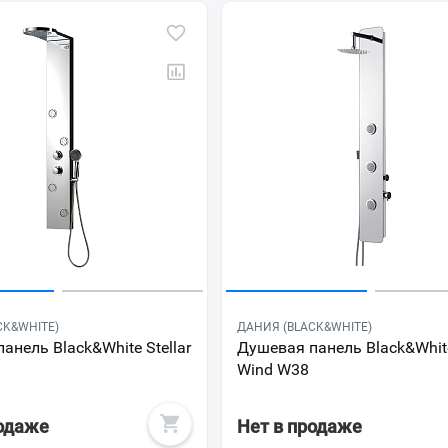
CK&WHITE)
ДАНИЯ (BLACK&WHITE)
анель Black&White Stellar
Душевая панель Black&White
Wind W38
родаже
Нет в продаже