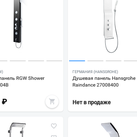
W)
ГЕРМАНИЯ (HANSGROHE)
панель RGW Shower
Душевая панель Hansgrohe
-04B
Raindance 27008400
₽
Нет в продаже