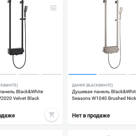
CK&WHITE)
ДАНИЯ (BLACK&WHITE)
анель Black&White
Душевая панель Black&Whit
2020 Velvet Black
Seasons W1040 Brushed Nick
родаже
Нет в продаже
Ваш город
?