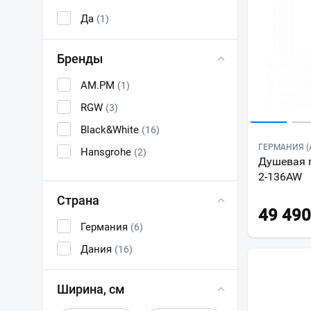
Да
(1)
Бренды
AM.PM
(1)
RGW
(3)
Black&White
(16)
ГЕРМАНИЯ (
Hansgrohe
(2)
Душевая 
2-136AW
Страна
49 490
Германия
(6)
Дания
(16)
Ширина, см