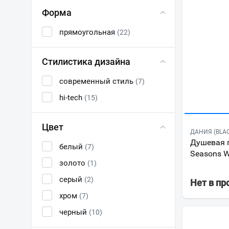
Форма
прямоугольная
(22)
Стилистика дизайна
современный стиль
(7)
hi-tech
(15)
Цвет
ДАНИЯ (BLA
Душевая п
белый
(7)
Seasons W
золото
(1)
серый
(2)
Нет в п
хром
(7)
черный
(10)