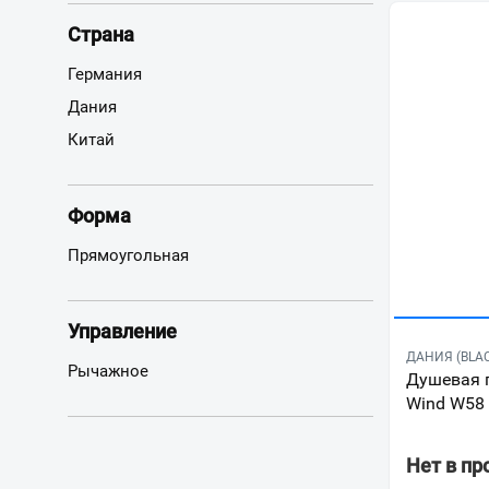
Страна
Германия
Дания
Китай
Форма
Прямоугольная
Управление
ДАНИЯ (BLA
Рычажное
Душевая п
Wind W58
Нет в п