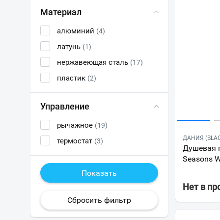
Материал
алюминий
(4)
латунь
(1)
нержавеющая сталь
(17)
пластик
(2)
Управление
рычажное
(19)
ДАНИЯ (BLA
термостат
(3)
Душевая п
Seasons W
Нет в п