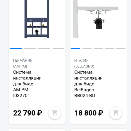
ГЕРМАНИЯ
ИТАЛИЯ
(AM.PM)
(BELBAGNO)
Система
Система
инсталляции
инсталляции
для биде
для биде
AM.PM
BelBagno
I032701
BB024-BD
22 790
₽
18 800
₽