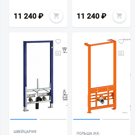
11 240
₽
11 240
₽
ШВЕЙЦАРИЯ
ПОЛЬША (KK-