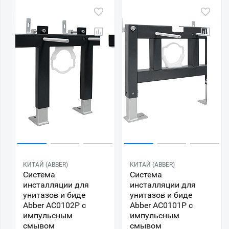
КИТАЙ (ABBER)
КИТАЙ (ABBER)
Система
Система
инсталляции для
инсталляции для
унитазов и биде
унитазов и биде
Abber AC0102P с
Abber AC0101P с
импульсным
импульсным
смывом
смывом