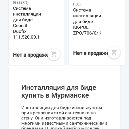
(GEBERIT)
POL)
Система
Система
инсталляции
инсталляции
для биде
для биде
Geberit
KK-POL
Duofix
ZPO/706/0/K
111.520.00.1
Нет в продаже
Нет в продаже
Инсталляция для биде
купить в Мурманске
Инсталляции для биде используются
при крепления этой сантехники на
стену. Они изготавливаются под
многими известными сантехническими
брендами. Широкий выбор моделей