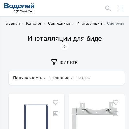
Главная
›
Каталог
›
Сантехника
›
Инсталляции
›
Системы ин
Инсталляции для биде
6
Москва
ФИЛЬТР
Мурманск
Популярность
Название
Цена