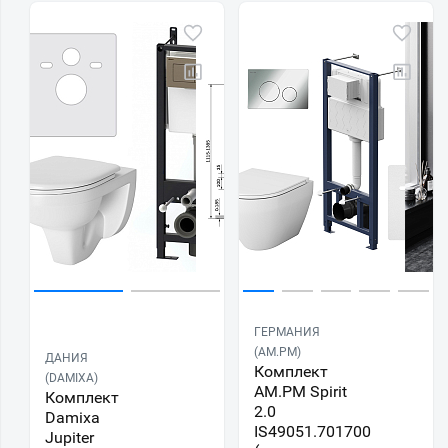
ГЕРМАНИЯ
(AM.PM)
ДАНИЯ
Комплект
(DAMIXA)
AM.PM Spirit
Комплект
2.0
Damixa
IS49051.701700
Jupiter