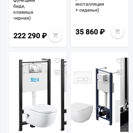
функцией
инсталляция
биде,
+ сиденье)
клавиша
черная)
35 860
₽
222 290
₽