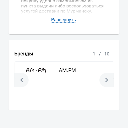
покупку удобно самовывозом из
пункта выдачи либо воспользоваться
услугой доставки по Мурманску.
Бренды
1
/
10
AM.PM