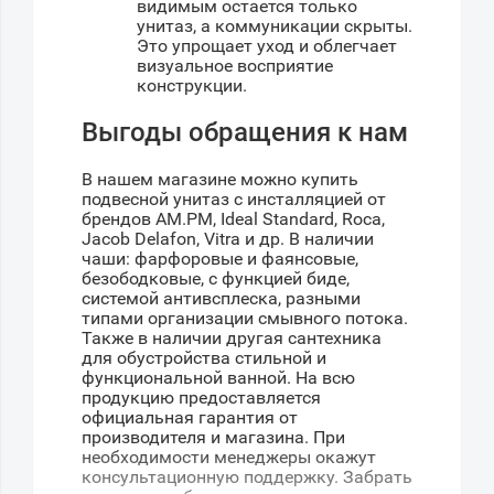
видимым остается только
унитаз, а коммуникации скрыты.
Это упрощает уход и облегчает
визуальное восприятие
конструкции.
Выгоды обращения к нам
В нашем магазине можно купить
подвесной унитаз с инсталляцией от
брендов AM.PM, Ideal Standard, Roca,
Jacob Delafon, Vitra и др. В наличии
чаши: фарфоровые и фаянсовые,
безободковые, с функцией биде,
системой антивсплеска, разными
типами организации смывного потока.
Также в наличии другая сантехника
для обустройства стильной и
функциональной ванной. На всю
продукцию предоставляется
официальная гарантия от
производителя и магазина. При
необходимости менеджеры окажут
консультационную поддержку. Забрать