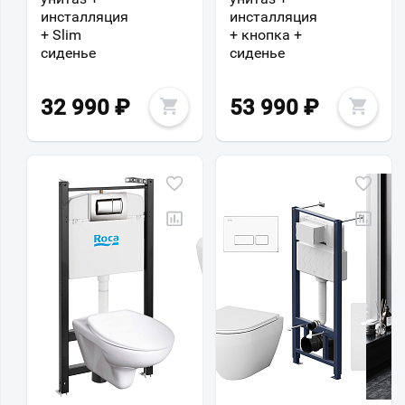
инсталляция
инсталляция
+ Slim
+ кнопка +
сиденье
сиденье
32 990
₽
53 990
₽