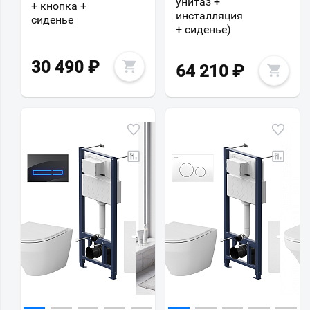
унитаз +
+ кнопка +
инсталляция
сиденье
+ сиденье)
30 490
₽
64 210
₽