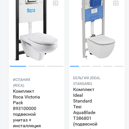
БЕЛЬГИЯ (IDEAL
ИСПАНИЯ
STANDARD)
(ROCA)
Комплект
Комплект
Ideal
Roca Victoria
Standard
Pack
Tesi
893100000
AquaBlade
подвесной
T386801
унитаз +
(подвесной
инсталляция