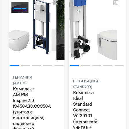
ГЕРМАНИЯ
БЕЛЬГИЯ (IDEAL
(AM.PM)
STANDARD)
Комплект
Комплект
AM.PM
Ideal
Inspire 2.0
Standard
IS450A38.CCC50A
Connect
(унитаз с
W220101
инсталляцией,
(подвесной
сиденье с
унитаз +