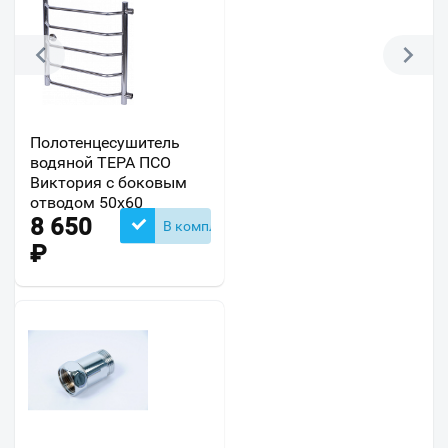
Полотенцесушитель
водяной ТЕРА ПСО
Виктория с боковым
отводом 50х60
8 650
В комплекте
₽