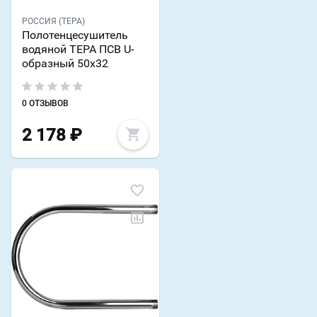
РОССИЯ (ТЕРА)
Полотенцесушитель
водяной ТЕРА ПСВ U-
образный 50х32
0 ОТЗЫВОВ
2 178
₽