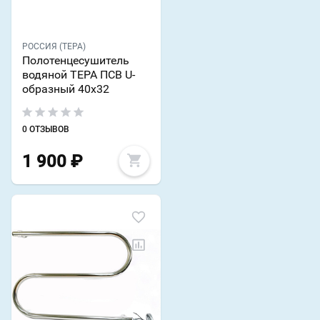
РОССИЯ (ТЕРА)
Полотенцесушитель
водяной ТЕРА ПСВ U-
образный 40х32
0 ОТЗЫВОВ
1 900
₽