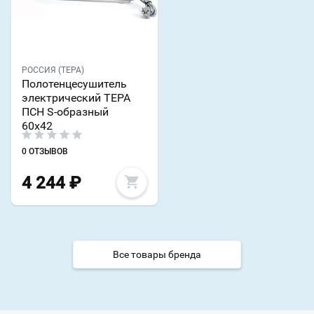
РОССИЯ (ТЕРА)
Полотенцесушитель
электрический ТЕРА
ПСН S-образный
60х42
0 ОТЗЫВОВ
4 244
₽
Все товары бренда