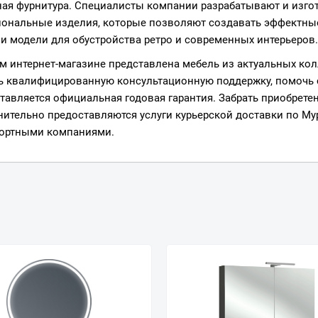
ая фурнитура. Специалисты компании разрабатывают и изго
ональные изделия, которые позволяют создавать эффектные
и модели для обустройства ретро и современных интерьеров.
м интернет-магазине представлена мебель из актуальных ко
ь квалифицированную консультационную поддержку, помочь 
тавляется официальная годовая гарантия. Забрать приобрет
ительно предоставляются услуги курьерской доставки по Му
ортными компаниями.