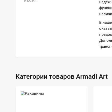
ИТАЛИЯ
надежн
функци
наличи
В наше
оказат
предос
Дополн
трансп
Категории товаров Armadi Art