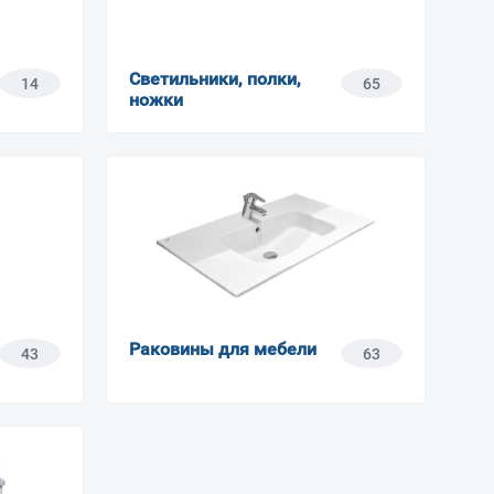
Светильники, полки,
14
65
ножки
Раковины для мебели
43
63