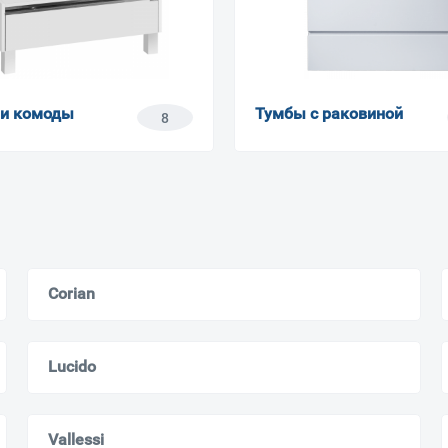
 и комоды
Тумбы с раковиной
8
Corian
Lucido
Vallessi