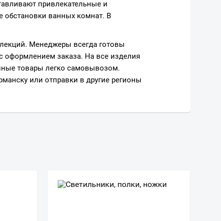
тавливают привлекательные и
 обстановки ванных комнат. В
ллекций. Менеджеры всегда готовы
с оформлением заказа. На все изделия
енные товары легко самовывозом.
рманску или отправки в другие регионы