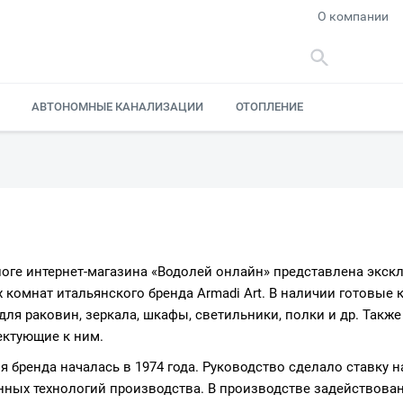
О компании
АВТОНОМНЫЕ КАНАЛИЗАЦИИ
ОТОПЛЕНИЕ
логе интернет-магазина «Водолей онлайн» представлена экск
 комнат итальянского бренда Armadi Art. В наличии готовые
для раковин, зеркала, шкафы, светильники, полки и др. Такж
ктующие к ним.
я бренда началась в 1974 года. Руководство сделало ставку 
ных технологий производства. В производстве задействова