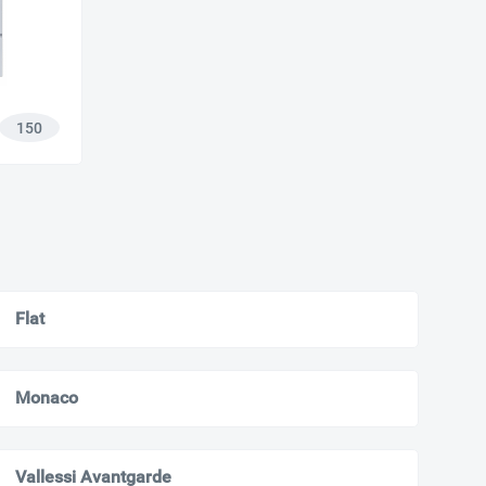
150
Flat
Monaco
Vallessi Avantgarde