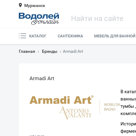
Мурманск
КАТАЛОГ
САНТЕХНИКА
МЕБЕЛЬ ДЛЯ ВАННОЙ
Главная
›
Бренды
›
Armadi Art
Armadi Art
В ката
ванных
тумбы 
компле
Истори
фирмен