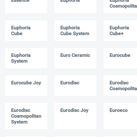
Essence
Euphoria
Euphoria
Cosmopolit
Euphoria
Euphoria
Euphoria
Cube
Cube System
Cube+
Euphoria
Euro Ceramic
Eurocube
System
Eurocube Joy
Eurodisc
Eurodisc
Cosmopolit
Eurodisc
Eurodisc Joy
Euroeco
Cosmopolitan
System