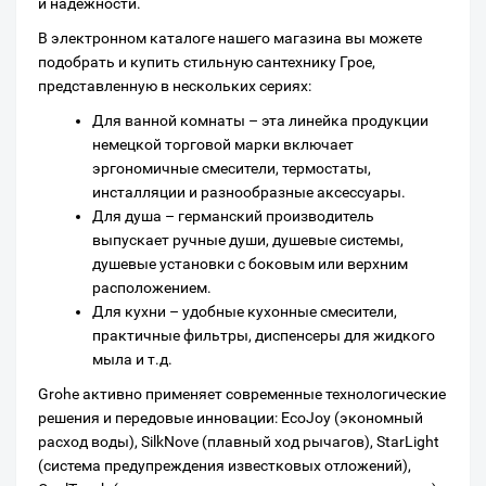
и надежности.
В электронном каталоге нашего магазина вы можете
подобрать и купить стильную сантехнику Грое,
представленную в нескольких сериях:
Для ванной комнаты – эта линейка продукции
немецкой торговой марки включает
эргономичные смесители, термостаты,
инсталляции и разнообразные аксессуары.
Для душа – германский производитель
выпускает ручные души, душевые системы,
душевые установки с боковым или верхним
расположением.
Для кухни – удобные кухонные смесители,
практичные фильтры, диспенсеры для жидкого
мыла и т.д.
Grohe активно применяет современные технологические
решения и передовые инновации: EcoJoy (экономный
расход воды), SilkNove (плавный ход рычагов), StarLight
(система предупреждения известковых отложений),