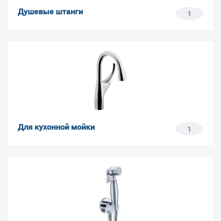
Душевые штанги
1
Для кухонной мойки
1