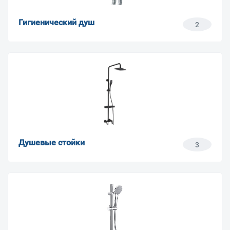
Гигиенический душ
2
Душевые стойки
3