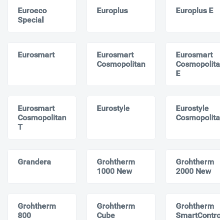
Euroeco
Europlus
Europlus E
Special
Eurosmart
Eurosmart
Eurosmart
Cosmopolitan
Cosmopolit
E
Eurosmart
Eurostyle
Eurostyle
Cosmopolitan
Cosmopolit
T
Grandera
Grohtherm
Grohtherm
1000 New
2000 New
Grohtherm
Grohtherm
Grohtherm
800
Cube
SmartContro