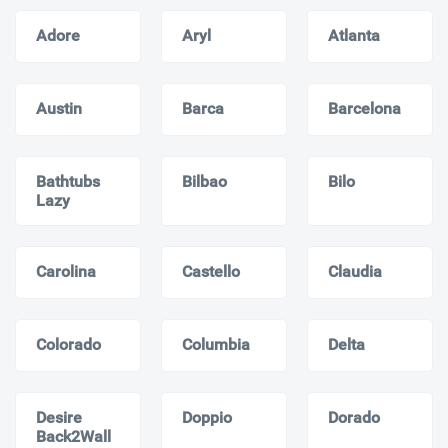
Adore
Aryl
Atlanta
Austin
Barca
Barcelona
Bathtubs
Bilbao
Bilo
Lazy
Carolina
Castello
Claudia
Colorado
Columbia
Delta
Desire
Doppio
Dorado
Back2Wall