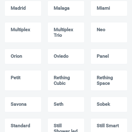
Madrid
Malaga
Miami
Multiplex
Multiplex
Neo
Trio
Orion
Oviedo
Panel
Petit
Rething
Rething
Cubic
Space
Savona
Seth
Sobek
Standard
Still
Still Smart
Shower led