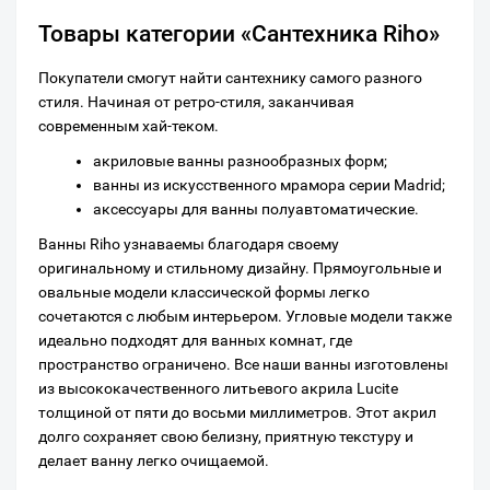
Товары категории «Сантехника Riho»
Покупатели смогут найти сантехнику самого разного
стиля. Начиная от ретро-стиля, заканчивая
современным хай-теком.
акриловые ванны разнообразных форм;
ванны из искусственного мрамора серии Madrid;
аксессуары для ванны полуавтоматические.
Ванны Riho узнаваемы благодаря своему
оригинальному и стильному дизайну. Прямоугольные и
овальные модели классической формы легко
сочетаются с любым интерьером. Угловые модели также
идеально подходят для ванных комнат, где
пространство ограничено. Все наши ванны изготовлены
из высококачественного литьевого акрила Lucite
толщиной от пяти до восьми миллиметров. Этот акрил
долго сохраняет свою белизну, приятную текстуру и
делает ванну легко очищаемой.