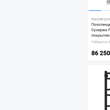
РОССИЯ (СУ
Полотенц
Сунержа Р
покрытия
Габариты (
86 250