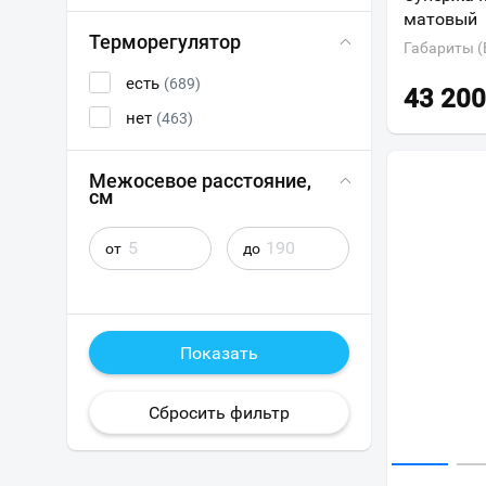
матовый
Терморегулятор
Габариты (
есть
(689)
43 200
нет
(463)
Межосевое расстояние,
см
от
до