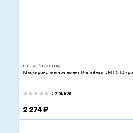
РОССИЯ (DOMOTERM)
Маскировочный элемент Domoterm DMT 310 хр
0 ОТЗЫВОВ
2 274
₽