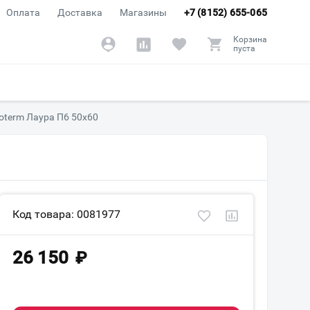
Оплата
Доставка
Магазины
+7 (8152) 655-065
Корзина
пуста
term Лаура П6 50х60
Код товара: 0081977
26 150
₽