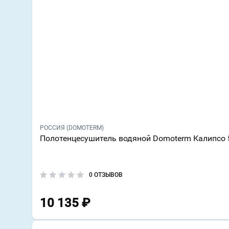
РОССИЯ (DOMOTERM)
Полотенцесушитель водяной Domoterm Калипсо 
0 ОТЗЫВОВ
10 135
₽