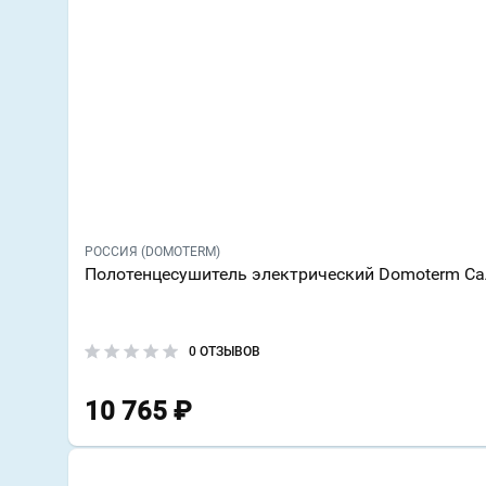
РОССИЯ (DOMOTERM)
Полотенцесушитель электрический Domoterm Са
0 ОТЗЫВОВ
10 765
₽