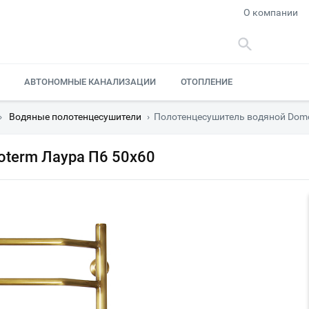
О компании
АВТОНОМНЫЕ КАНАЛИЗАЦИИ
ОТОПЛЕНИЕ
›
Водяные полотенцесушители
›
Полотенцесушитель водяной Domo
term Лаура П6 50х60