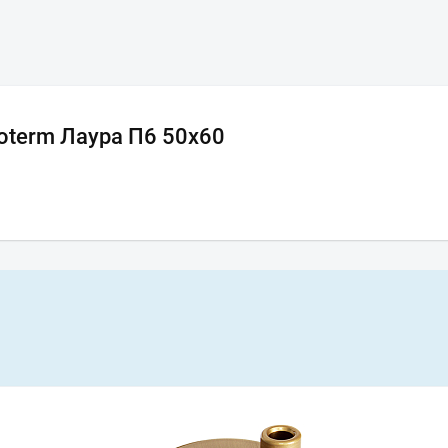
term Лаура П6 50х60