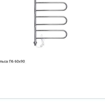
льса П6 60x90