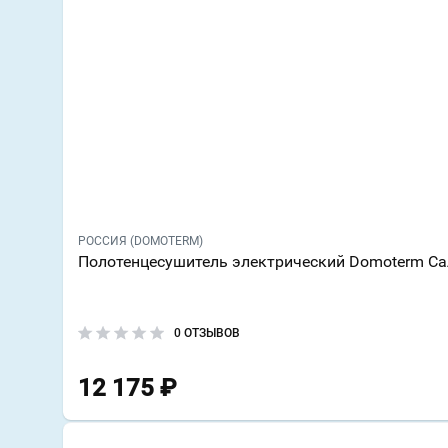
РОССИЯ (DOMOTERM)
Полотенцесушитель электрический Domoterm Са
0 ОТЗЫВОВ
12 175
₽