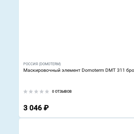
РОССИЯ (DOMOTERM)
Маскировочный элемент Domoterm DMT 311 бр
0 ОТЗЫВОВ
3 046
₽