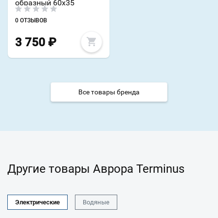
образный 60х35
0 ОТЗЫВОВ
3 750
₽
Все товары бренда
Другие товары Аврора Terminus
Электрические
Водяные