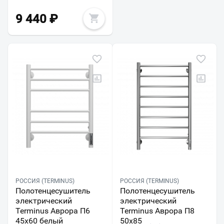
9 440
₽
РОССИЯ (TERMINUS)
РОССИЯ (TERMINUS)
Полотенцесушитель
Полотенцесушитель
электрический
электрический
Terminus Аврора П6
Terminus Аврора П8
45х60 белый
50х85