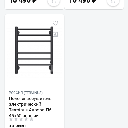
10 490
₽
10 490
₽
РОССИЯ (TERMINUS)
Полотенцесушитель
электрический
Terminus Аврора П6
45х60 черный
0 ОТЗЫВОВ