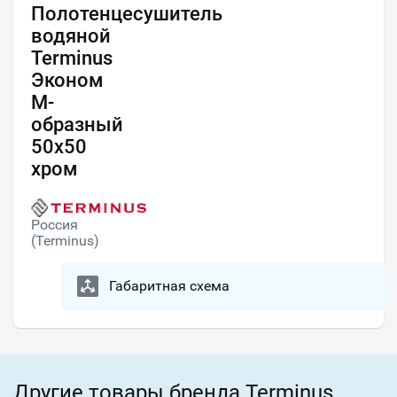
Полотенцесушитель
водяной
Terminus
Эконом
М-
образный
50х50
хром
Россия
(Terminus)
Габаритная схема
Другие товары бренда Terminus