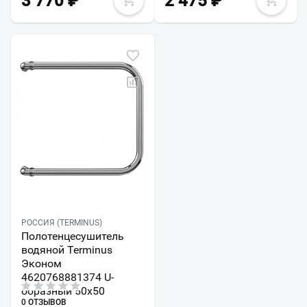
3 770
₽
2 475
₽
РОССИЯ (TERMINUS)
Полотенцесушитель
водяной Terminus
Эконом
4620768881374 U-
образный 50х50
0 ОТЗЫВОВ