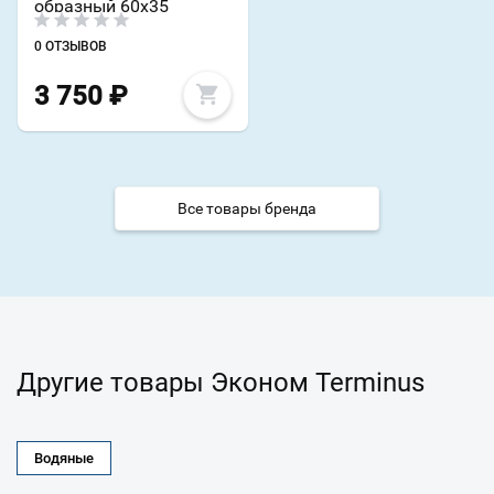
образный 60х35
0 ОТЗЫВОВ
3 750
₽
Все товары бренда
Другие товары Эконом Terminus
Водяные