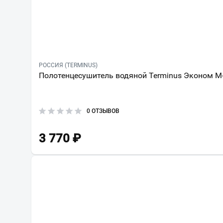
РОССИЯ (TERMINUS)
Полотенцесушитель водяной Terminus Эконом М
0 ОТЗЫВОВ
3 770
₽