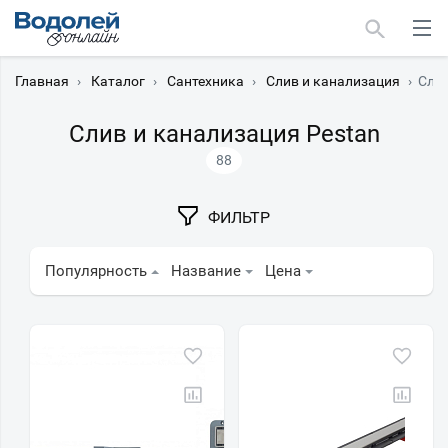
Главная
›
Каталог
›
Сантехника
›
Слив и канализация
›
Слив
Слив и канализация Pestan
88
Москва
ФИЛЬТР
Мурманск
Популярность
Название
Цена