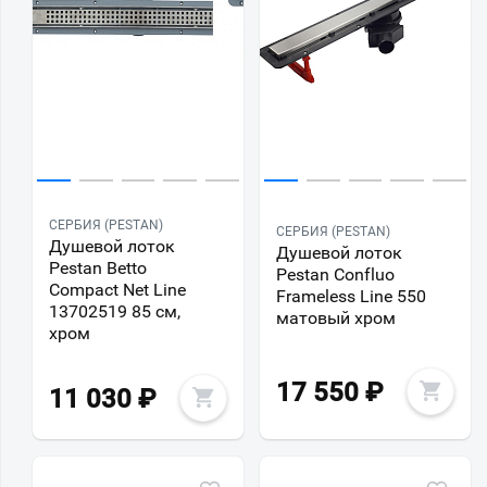
СЕРБИЯ (PESTAN)
СЕРБИЯ (PESTAN)
Душевой лоток
Душевой лоток
Pestan Betto
Pestan Confluo
Compact Net Line
Frameless Line 550
13702519 85 см,
матовый хром
хром
17 550
₽
11 030
₽