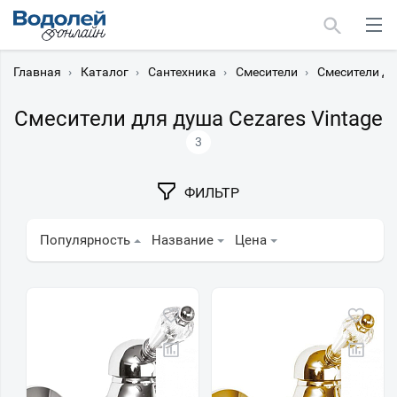
Главная
›
Каталог
›
Сантехника
›
Смесители
›
Смесители дл
Смесители для душа Cezares Vintage
3
Москва
ФИЛЬТР
Мурманск
Популярность
Название
Цена