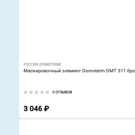
РОССИЯ (DOMOTERM)
Маскировочный элемент Domoterm DMT 311 бр
0 ОТЗЫВОВ
3 046
₽