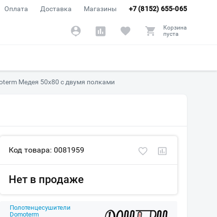
Оплата
Доставка
Магазины
+7 (8152) 655-065
Корзина
пуста
term Медея 50х80 с двумя полками
Код товара: 0081959
Нет в продаже
Полотенцесушители
Domoterm