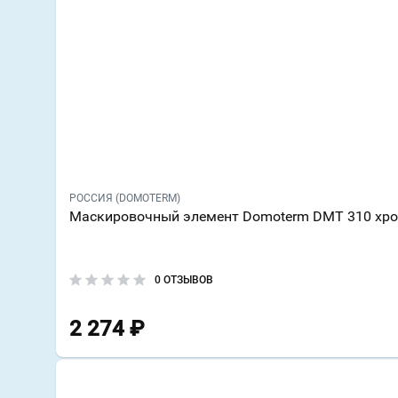
РОССИЯ (DOMOTERM)
Маскировочный элемент Domoterm DMT 310 хр
0 ОТЗЫВОВ
2 274
₽