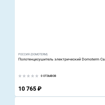
РОССИЯ (DOMOTERM)
Полотенцесушитель электрический Domoterm Са
0 ОТЗЫВОВ
10 765
₽