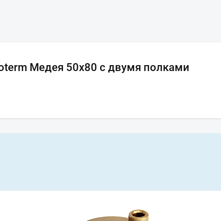
term Медея 50х80 с двумя полками