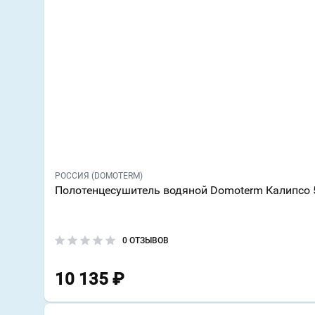
РОССИЯ (DOMOTERM)
Полотенцесушитель водяной Domoterm Калипсо 
0 ОТЗЫВОВ
10 135
₽