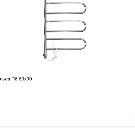
льса П6 60x90