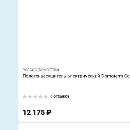
РОССИЯ (DOMOTERM)
Полотенцесушитель электрический Domoterm Са
0 ОТЗЫВОВ
12 175
₽