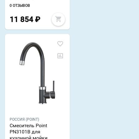
0 ОТЗЫВОВ
11 854
₽
РОССИЯ (POINT)
Смеситель Point
PN3101B для
кухонной мойки