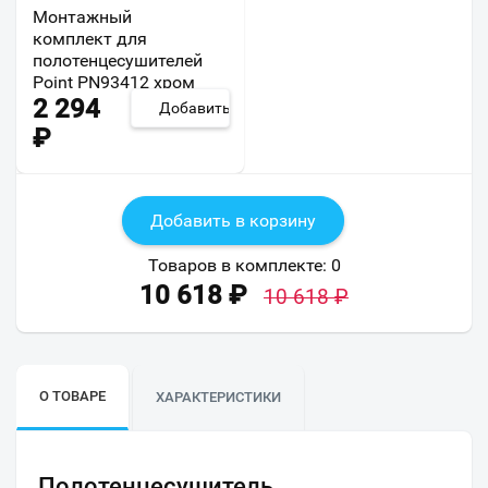
Монтажный
комплект для
полотенцесушителей
Point PN93412 хром
2 294
Добавить
₽
Добавить в корзину
Товаров в комплекте:
0
10 618
₽
10 618
₽
О ТОВАРЕ
ХАРАКТЕРИСТИКИ
Полотенцесушитель