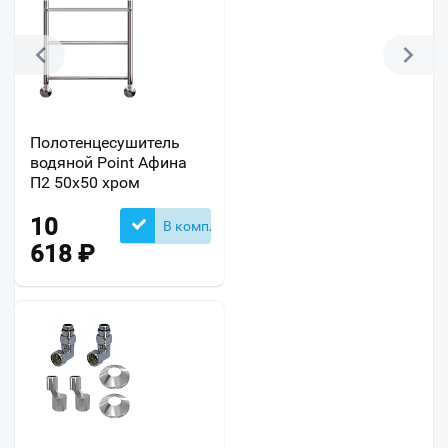
Полотенцесушитель
водяной Point Афина
П2 50х50 хром
10
В комплекте
618
₽