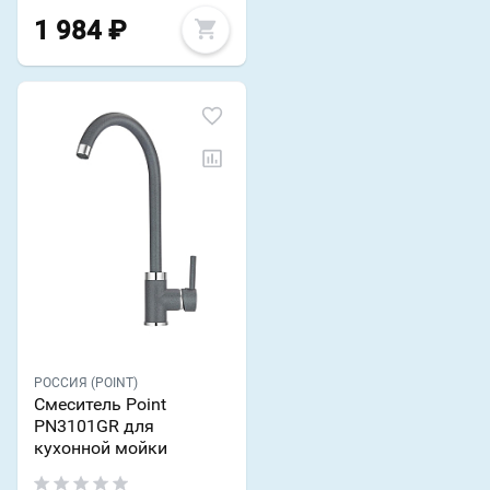
1 984
₽
РОССИЯ (POINT)
Смеситель Point
PN3101GR для
кухонной мойки