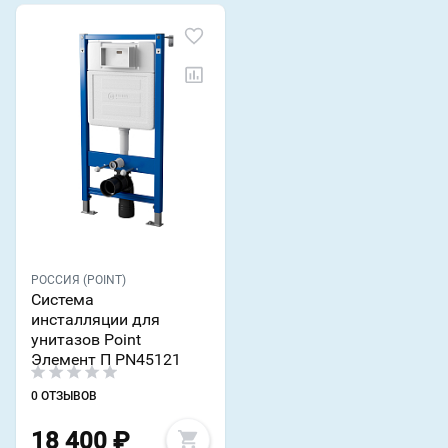
РОССИЯ (POINT)
Система
инсталляции для
унитазов Point
Элемент П PN45121
0 ОТЗЫВОВ
18 400
₽