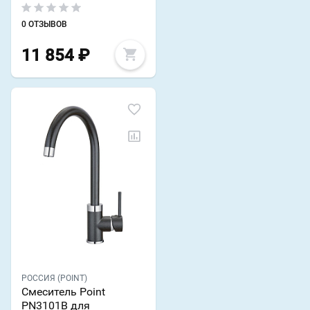
0 ОТЗЫВОВ
11 854
₽
РОССИЯ (POINT)
Смеситель Point
PN3101B для