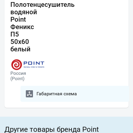
Полотенцесушитель
водяной
Point
Феникс
П5
50x60
белый
Россия
(Point)
Габаритная схема
Другие товары бренда Point