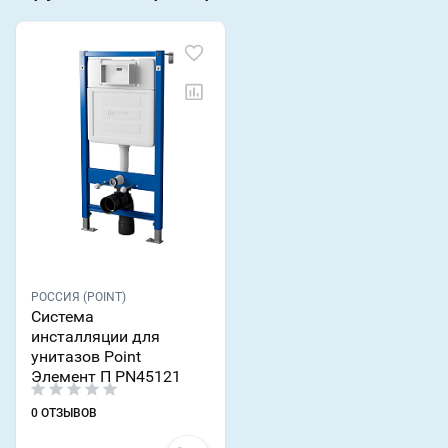
РОССИЯ (POINT)
Система
инсталляции для
унитазов Point
Элемент П PN45121
0 ОТЗЫВОВ