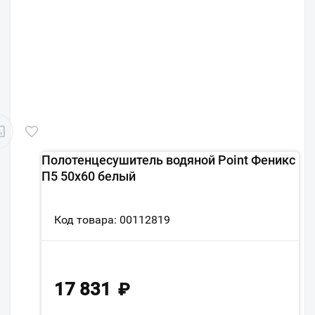
Полотенцесушитель водяной Point Феникс
П5 50x60 белый
Код товара: 00112819
17 831
₽