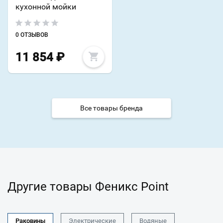
кухонной мойки
0 ОТЗЫВОВ
11 854
₽
Все товары бренда
Другие товары Феникс Point
Раковины
Электрические
Водяные