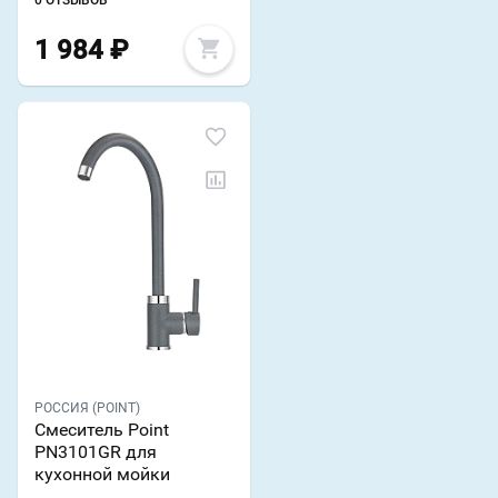
0 ОТЗЫВОВ
1 984
₽
РОССИЯ (POINT)
Смеситель Point
PN3101GR для
кухонной мойки