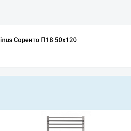
inus Соренто П18 50х120