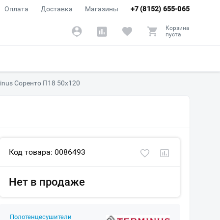
Оплата
Доставка
Магазины
+7 (8152) 655-065
Корзина
пуста
inus Соренто П18 50х120
Код товара: 0086493
Нет в продаже
Полотенцесушители