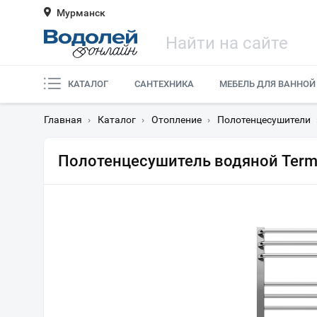
Мурманск
КАТАЛОГ
САНТЕХНИКА
МЕБЕЛЬ ДЛЯ ВАННОЙ
Главная
›
Каталог
›
Отопление
›
Полотенцесушители
Полотенцесушитель водяной Term