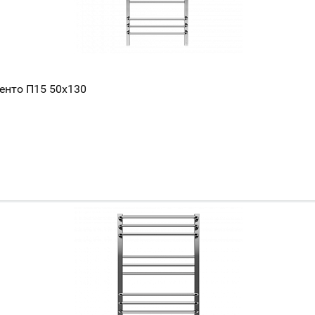
енто П15 50х130