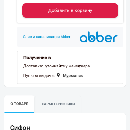
Добавить в корзину
Слив и канализация Abber
Получение в
Доставка:
уточняйте у менеджера
Пункты выдачи:
Мурманск
О ТОВАРЕ
ХАРАКТЕРИСТИКИ
Сифон